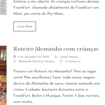
história a céu aberto. As crianças curtiram demais.
Frankfurt, chamada oficialmente de Frankfurt am
Main, por conta do Rio Main,…
Leia Mais
Roteiro Alemanha com crianças
9 de dezembro de 2022
Camila Amaral
Alemanha
,
Destinos
,
Europa
4 Comments
Procura um Roteiro na Alemanha? Veio ao lugar
certo! Nós escolhemos fazer toda nossa viagem
dentro da Alemanha de carro, mesmo optando por
visitar 3 cidades bastante distantes entre si:
Frankfurt, Berlin e Munique. Foram 7 dias incríveis,
com muita…