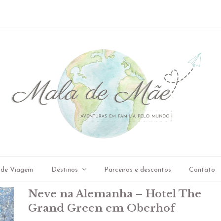
 de Viagem
Destinos
Parceiros e descontos
Contato
Neve na Alemanha – Hotel The
Grand Green em Oberhof